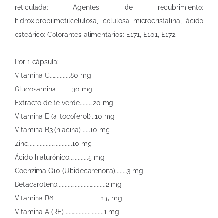
reticulada: Agentes de recubrimiento:
hidroxipropilmetilcelulosa, celulosa microcristalina, ácido
esteárico: Colorantes alimentarios: E171, E101, E172.
Por 1 cápsula:
Vitamina C..............80 mg
Glucosamina...........30 mg
Extracto de té verde.........20 mg
Vitamina E (a-tocoferol)...10 mg
Vitamina B3 (niacina) .....10 mg
Zinc..............................10 mg
Ácido hialurónico.............5 mg
Coenzima Q10 (Ubidecarenona)........3 mg
Betacaroteno.................................2 mg
Vitamina B6.................................1,5 mg
Vitamina A (RE) ..........................1 mg