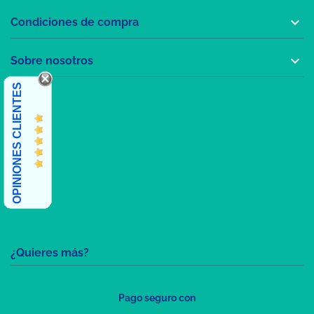

Condiciones de compra

Sobre nosotros
OPINIONES CLIENTES
¿Quieres más?
Pago seguro con