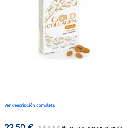
Ver descripción completa
22,50 €
No hay opiniones de momento