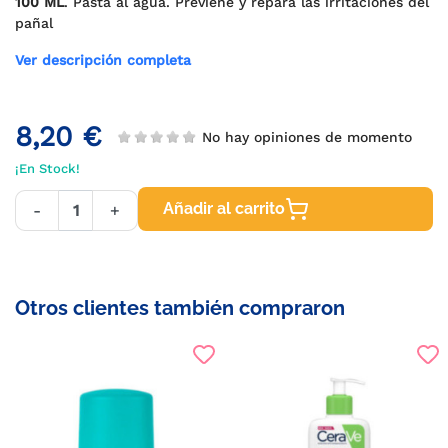
100 ML
. Pasta al agua. Previene y repara las irritaciones del
pañal
Ver descripción completa
8,20 €
No hay opiniones de momento
¡En Stock!
Añadir al carrito
-
+
Otros clientes también compraron