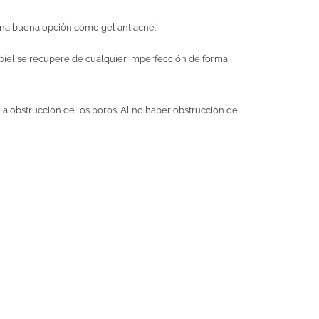
 una buena opción como gel antiacné.
a piel se recupere de cualquier imperfección de forma
a obstrucción de los poros. Al no haber obstrucción de