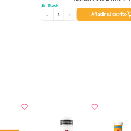
¡En Stock!
Añadir al carrito
-
+