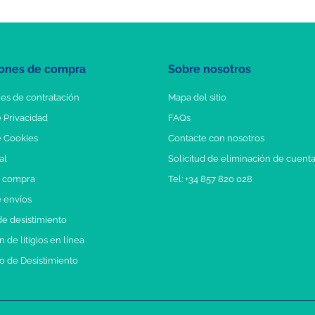
ones de compra
Sobre nosotros
es de contratación
Mapa del sitio
e Privacidad
FAQs
e Cookies
Contacte con nosotros
al
Solicitud de eliminación de cuent
e compra
Tel: +34 857 820 028
e envíos
e desistimiento
 de litigios en línea
o de Desistimiento