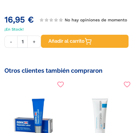
16,95 €
No hay opiniones de momento
¡En Stock!
Añadir al carrito
-
+
Otros clientes también compraron