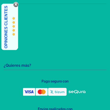
OPINIONES CLIENTES
¿Quieres más?
Pago seguro con
Envíos realizados con