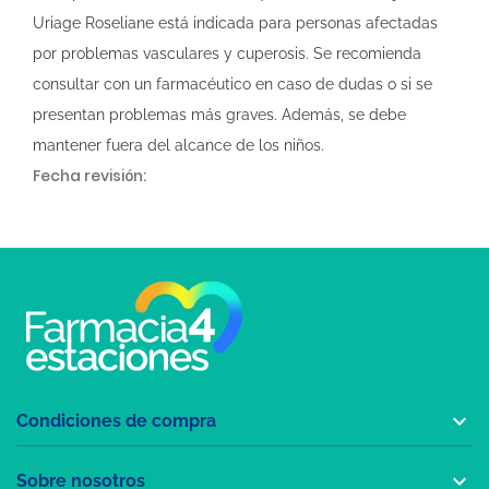
Uriage Roseliane está indicada para personas afectadas
por problemas vasculares y cuperosis. Se recomienda
consultar con un farmacéutico en caso de dudas o si se
presentan problemas más graves. Además, se debe
mantener fuera del alcance de los niños.
Fecha revisión:

Condiciones de compra

Sobre nosotros