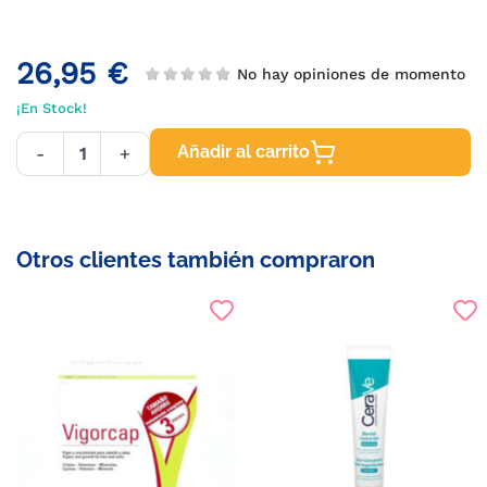
26,95 €
No hay opiniones de momento
¡En Stock!
Añadir al carrito
-
+
Otros clientes también compraron