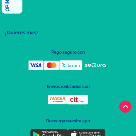
¿Quieres más?
Pago seguro con
Envíos realizados con
keyboard_arrow_up
Descarga nuestra app