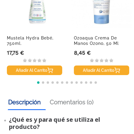
Mustela Hydra Bebé,
Ozoaqua Crema De
750ml.
Manos Ozono, 50 Ml
17,75 €
8,45 €
Precio
Precio
Añadir Al Carrito
Añadir Al Carrito
Descripción
Comentarios (0)
¿Qué es y para qué se utiliza el
producto?