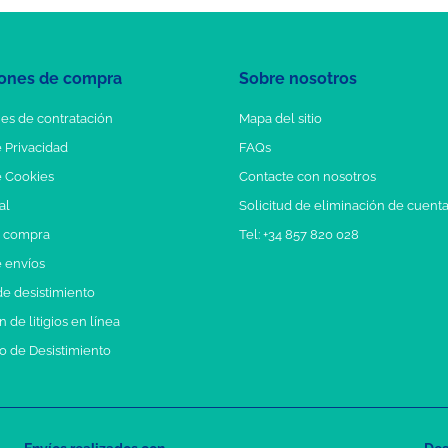
ones de compra
Sobre nosotros
es de contratación
Mapa del sitio
e Privacidad
FAQs
e Cookies
Contacte con nosotros
al
Solicitud de eliminación de cuent
e compra
Tel: +34 857 820 028
e envíos
e desistimiento
 de litigios en línea
o de Desistimiento