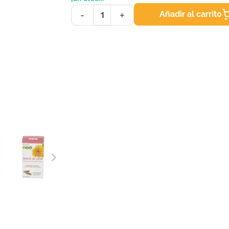
Añadir al carrito
-
+
