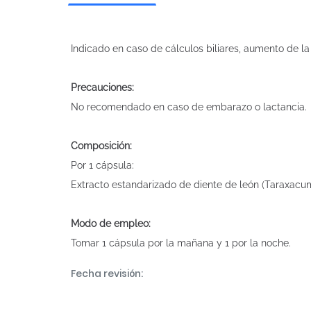
Indicado en caso de cálculos biliares, aumento de l
Precauciones:
No recomendado en caso de embarazo o lactancia.
Composición:
Por 1 cápsula:
Extracto estandarizado de diente de león (Taraxacum o
Modo de empleo:
Tomar 1 cápsula por la mañana y 1 por la noche.
Fecha revisión: