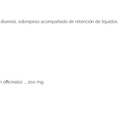
a diuresis, sobrepeso acompañado de retención de líquidos.
fficinalis) ... 200 mg.