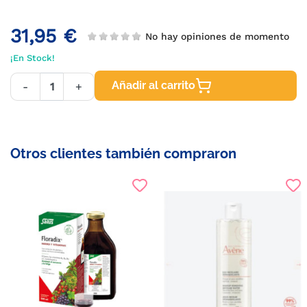
31,95 €
No hay opiniones de momento
¡En Stock!
Añadir al carrito
-
+
Otros clientes también compraron