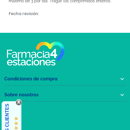
máximo de 3 por día. Tragar los comprimidos enteros.
Fecha revisión:

Condiciones de compra

Sobre nosotros
OPINIONES CLIENTES