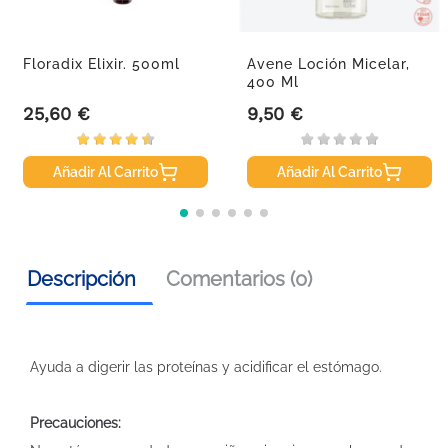
Floradix Elixir. 500ml
Avene Loción Micelar,
400 Ml
25,60 €
9,50 €
Precio
Precio
Añadir Al Carrito
Añadir Al Carrito
Descripción
Comentarios (0)
Ayuda a digerir las proteínas y acidificar el estómago.
Precauciones: