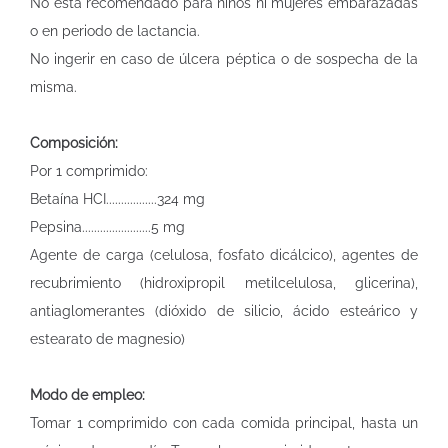
No está recomendado para niños ni mujeres embarazadas
o en periodo de lactancia.
No ingerir en caso de úlcera péptica o de sospecha de la
misma.
Composición:
Por 1 comprimido:
Betaína HCI.................324 mg
Pepsina.......................5 mg
Agente de carga (celulosa, fosfato dicálcico), agentes de
recubrimiento (hidroxipropil metilcelulosa, glicerina),
antiaglomerantes (dióxido de silicio, ácido esteárico y
estearato de magnesio)
Modo de empleo:
Tomar 1 comprimido con cada comida principal, hasta un