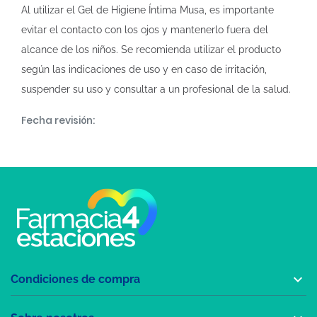
Al utilizar el Gel de Higiene Íntima Musa, es importante
evitar el contacto con los ojos y mantenerlo fuera del
alcance de los niños. Se recomienda utilizar el producto
según las indicaciones de uso y en caso de irritación,
suspender su uso y consultar a un profesional de la salud.
Fecha revisión:

Condiciones de compra