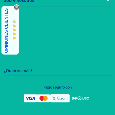

Sobre nosotros
OPINIONES CLIENTES
¿Quieres más?
Pago seguro con