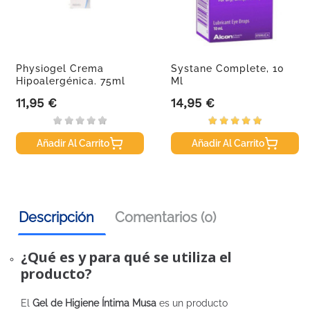
Physiogel Crema
Systane Complete, 10
Hipoalergénica. 75ml
Ml
11,95 €
14,95 €
Precio
Precio
Añadir Al Carrito
Añadir Al Carrito
Descripción
Comentarios (0)
¿Qué es y para qué se utiliza el
producto?
El
Gel de Higiene Íntima Musa
es un producto