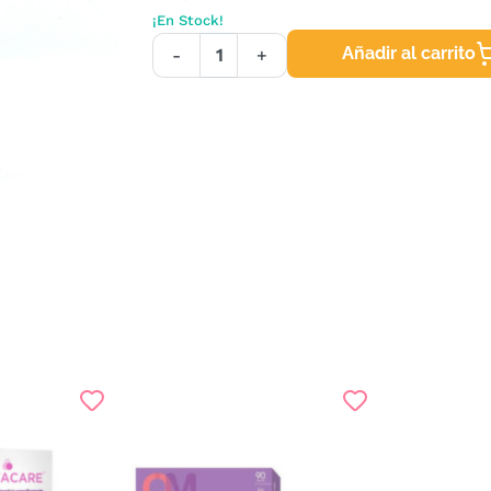
¡En Stock!
Añadir al carrito
-
+