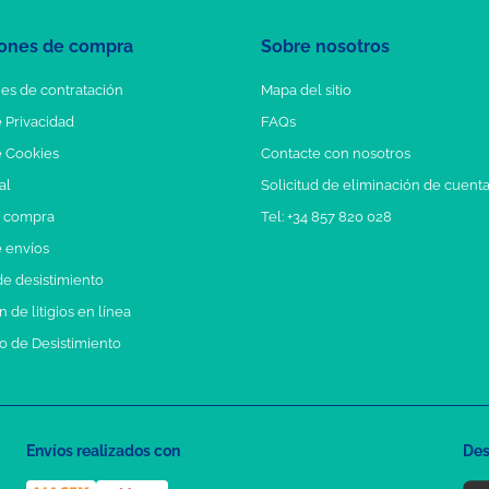
ones de compra
Sobre nosotros
es de contratación
Mapa del sitio
e Privacidad
FAQs
e Cookies
Contacte con nosotros
al
Solicitud de eliminación de cuent
e compra
Tel: +34 857 820 028
e envíos
e desistimiento
 de litigios en línea
o de Desistimiento
Envíos realizados con
Des