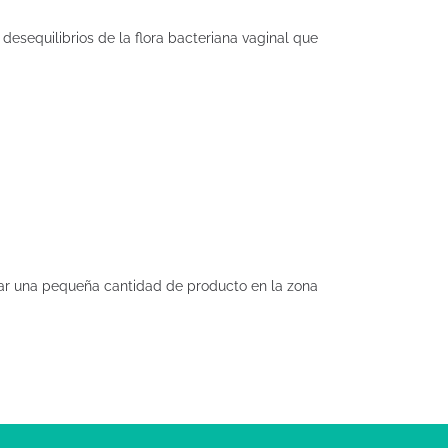
 desequilibrios de la flora bacteriana vaginal que
car una pequeña cantidad de producto en la zona