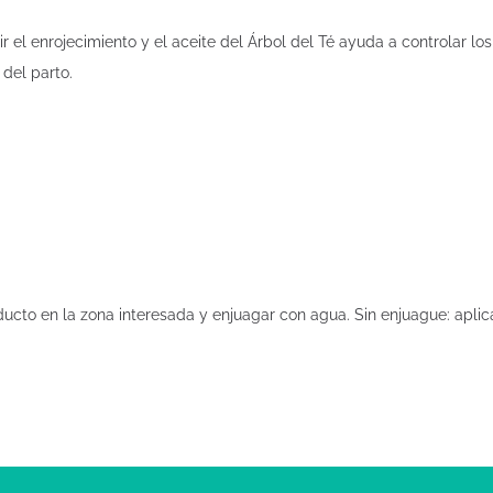
r el enrojecimiento y el aceite del Árbol del Té ayuda a controlar los
del parto.
ucto en la zona interesada y enjuagar con agua. Sin enjuague: apli