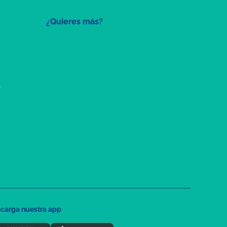
¿Quieres más?
a
carga nuestra app