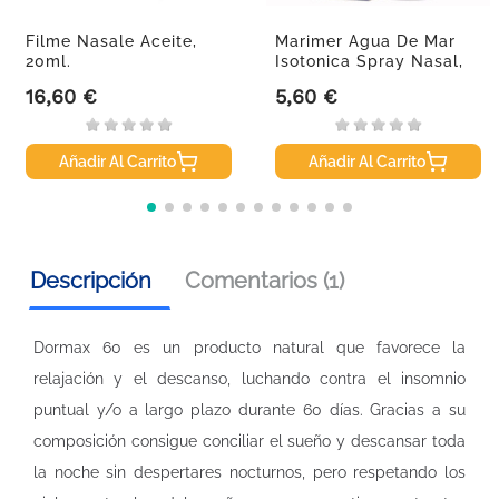
Filme Nasale Aceite,
Marimer Agua De Mar
20ml.
Isotonica Spray Nasal,
100 Ml
16,60 €
5,60 €
Precio
Precio
Añadir Al Carrito
Añadir Al Carrito
Descripción
Comentarios (1)
Dormax 60 es un producto natural que favorece la
relajación y el descanso, luchando contra el insomnio
puntual y/o a largo plazo durante 60 días. Gracias a su
composición consigue conciliar el sueño y descansar toda
la noche sin despertares nocturnos, pero respetando los