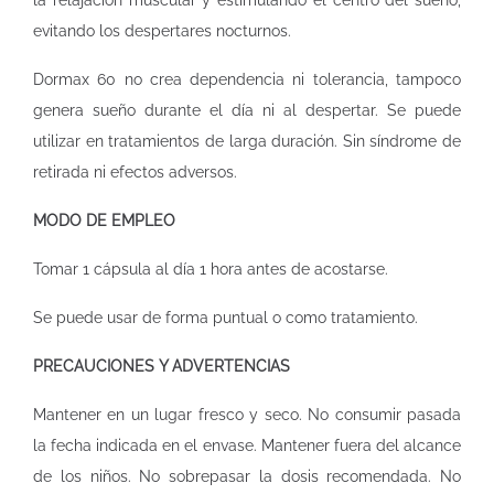
la relajación muscular y estimulando el centro del sueño,
evitando los despertares nocturnos.
Dormax 60 no crea dependencia ni tolerancia, tampoco
genera sueño durante el día ni al despertar. Se puede
utilizar en tratamientos de larga duración. Sin síndrome de
retirada ni efectos adversos.
MODO DE EMPLEO
Tomar 1 cápsula al día 1 hora antes de acostarse.
Se puede usar de forma puntual o como tratamiento.
PRECAUCIONES Y ADVERTENCIAS
Mantener en un lugar fresco y seco. No consumir pasada
la fecha indicada en el envase. Mantener fuera del alcance
de los niños. No sobrepasar la dosis recomendada. No