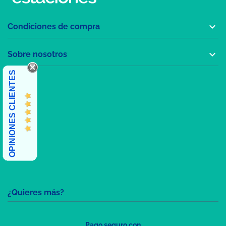

Condiciones de compra

Sobre nosotros
OPINIONES CLIENTES
¿Quieres más?
Pago seguro con