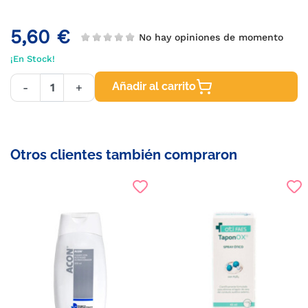
5,60 €
No hay opiniones de momento
¡En Stock!
Añadir al carrito
-
+
Otros clientes también compraron