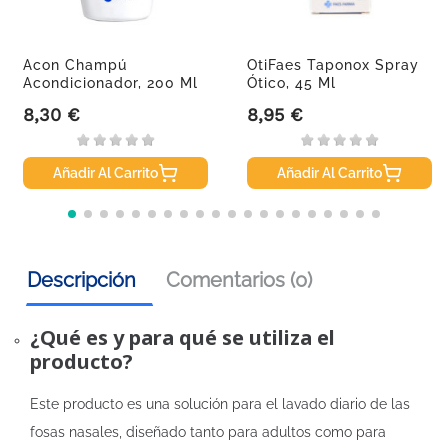
Acon Champú
OtiFaes Taponox Spray
Acondicionador, 200 Ml
Ótico, 45 Ml
8,30 €
8,95 €
Precio
Precio
Añadir Al Carrito
Añadir Al Carrito
Descripción
Comentarios (0)
¿Qué es y para qué se utiliza el
producto?
Este producto es una solución para el lavado diario de las
fosas nasales, diseñado tanto para adultos como para