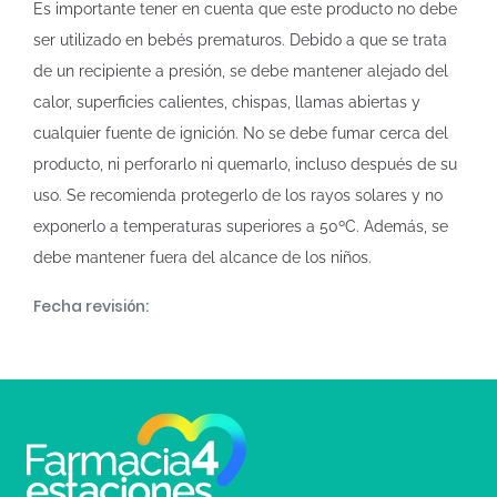
Es importante tener en cuenta que este producto no debe
ser utilizado en bebés prematuros. Debido a que se trata
de un recipiente a presión, se debe mantener alejado del
calor, superficies calientes, chispas, llamas abiertas y
cualquier fuente de ignición. No se debe fumar cerca del
producto, ni perforarlo ni quemarlo, incluso después de su
uso. Se recomienda protegerlo de los rayos solares y no
exponerlo a temperaturas superiores a 50ºC. Además, se
debe mantener fuera del alcance de los niños.
Fecha revisión: