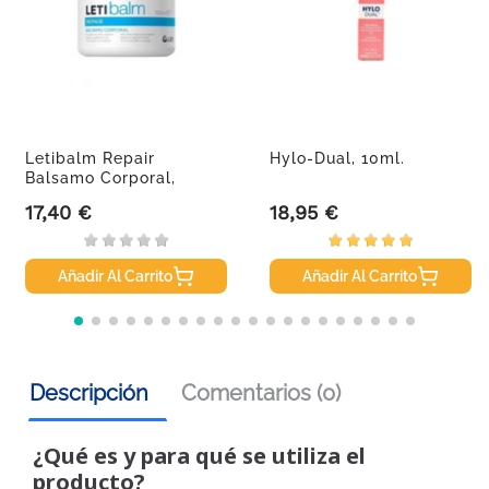
Letibalm Repair
Hylo-Dual, 10ml.
Balsamo Corporal,
150ml.
17,40 €
18,95 €
Precio
Precio
Añadir Al Carrito
Añadir Al Carrito
Descripción
Comentarios (0)
¿Qué es y para qué se utiliza el
producto?