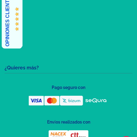
OPINIONES CLIENTES
¿Quieres más?
Pago seguro con
Envíos realizados con