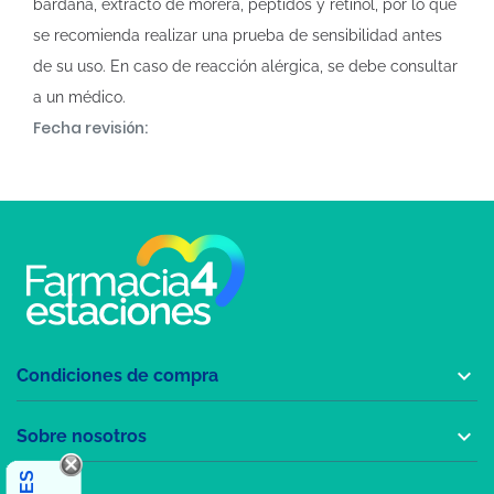
bardana, extracto de morera, péptidos y retinol, por lo que
se recomienda realizar una prueba de sensibilidad antes
de su uso. En caso de reacción alérgica, se debe consultar
a un médico.
Fecha revisión:

Condiciones de compra

Sobre nosotros