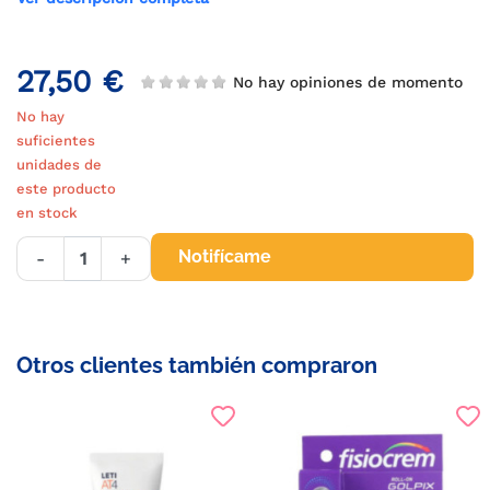
27,50 €
No hay opiniones de momento
No hay
suficientes
unidades de
este producto
en stock
Notifícame
-
+
Otros clientes también compraron