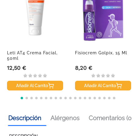
Leti AT4 Crema Facial,
Fisiocrem Golpix, 15 Ml
50ml
12,50 €
8,20 €
Precio
Precio
Añadir Al Carrito
Añadir Al Carrito
Descripción
Alérgenos
Comentarios (0)