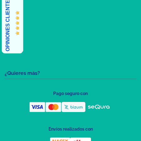
OPINIONES CLIENTES
¿Quieres más?
Pago seguro con
Envíos realizados con