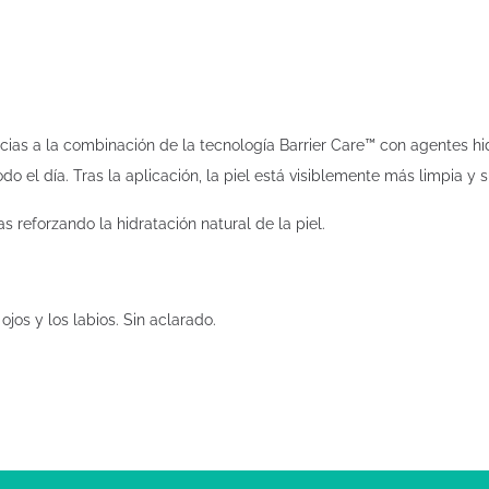
ias a la combinación de la tecnología Barrier Care™ con agentes hidr
odo el día. Tras la aplicación, la piel está visiblemente más limpia y 
s reforzando la hidratación natural de la piel.
ojos y los labios. Sin aclarado.