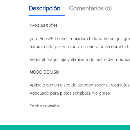
Descripción
Comentarios (0)
DESCRIPCIÓN
ydro Boost® Leche limpiadora hidratante en gel, grac
natural de la piel y refuerza su hidratación durante t
Retira el maquillaje y elimina todo rastro de impureza
MODO DE USO
Aplícalo con un disco de algodón sobre el rostro, los 
Adecuado para pieles sensibles. No graso.
Fecha revisión: