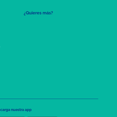
¿Quieres más?
a
carga nuestra app