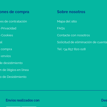
ones de compra
Sobre nosotros
es de contratación
Mapa del sitio
e Privacidad
FAQs
e Cookies
Contacte con nosotros
al
Solicitud de eliminación de cuent
e compra
Tel: +34 857 820 028
e envíos
e desistimiento
 de litigios en línea
o de Desistimiento
Envíos realizados con
Des