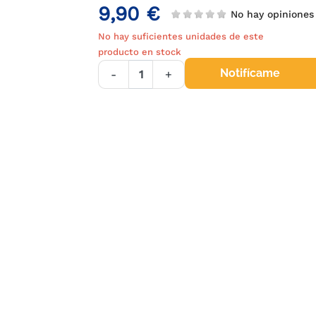
9,90 €
No hay opinione
No hay suficientes unidades de este
producto en stock
Notifícame
-
+