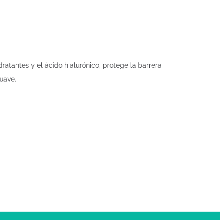
atantes y el ácido hialurónico, protege la barrera
suave.