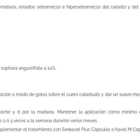
mativos, estados seborreicos e hiperseborreicos del cabello y del
 sophora angustifolia 0.10%.
la loción a modo de gotas sobre el cuero cabelludo y dar un suave ma
 noche y 6 por la mañana. Mantener la aplicación como mínimo 
e 2 ó 3 veces a la semana durante varios meses.
mplementar el tratamiento con Seskavel Plus Cápsulas o Kavel M Cá