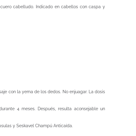
 cuero cabelludo. Indicado en cabellos con caspa y
saje con la yema de los dedos. No enjuagar. La dosis
durante 4 meses. Después, resulta aconsejable un
psulas y Seskavel Champú Anticaída.