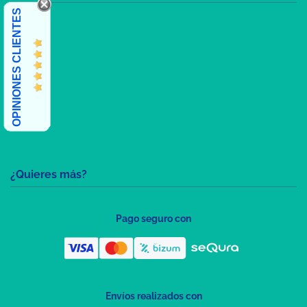
OPINIONES CLIENTES
¿Quieres más?
Pago seguro con
Envíos realizados con