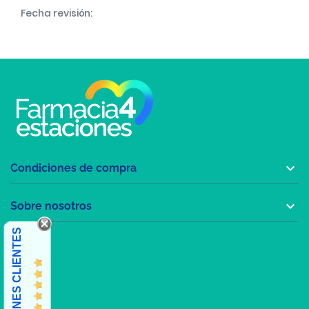
Fecha revisión:

Condiciones de compra

Sobre nosotros
OPINIONES CLIENTES