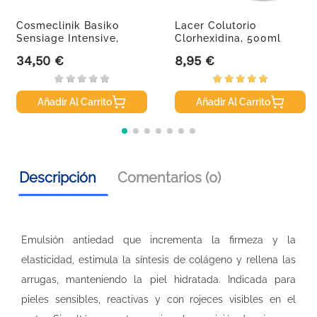
Cosmeclinik Basiko
Lacer Colutorio
Sensiage Intensive,
Clorhexidina, 500ml
50ml.
34,50 €
8,95 €
Precio
Precio
Añadir Al Carrito
Añadir Al Carrito
Descripción
Comentarios (0)
Emulsión antiedad que incrementa la firmeza y la
elasticidad, estimula la síntesis de colágeno y rellena las
arrugas, manteniendo la piel hidratada. Indicada para
pieles sensibles, reactivas y con rojeces visibles en el