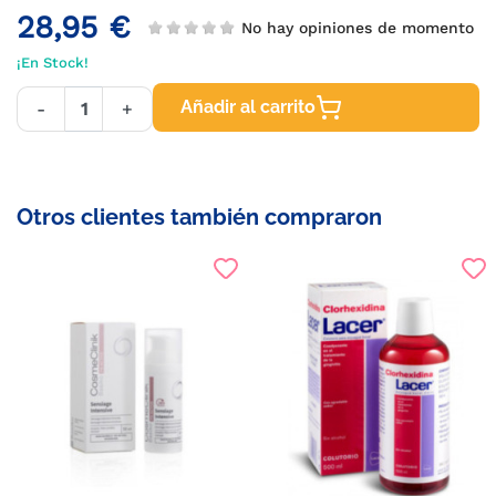
28,95 €
No hay opiniones de momento
¡En Stock!
Añadir al carrito
-
+
Otros clientes también compraron