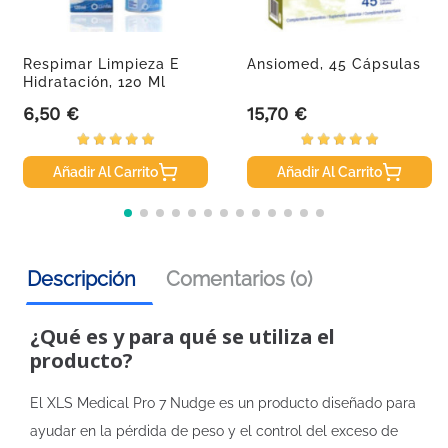
Respimar Limpieza E
Ansiomed, 45 Cápsulas
Hidratación, 120 Ml
6,50 €
15,70 €
Precio
Precio
Añadir Al Carrito
Añadir Al Carrito
Descripción
Comentarios (0)
¿Qué es y para qué se utiliza el
producto?
El XLS Medical Pro 7 Nudge es un producto diseñado para
ayudar en la pérdida de peso y el control del exceso de