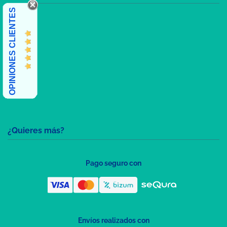
OPINIONES CLIENTES
¿Quieres más?
Pago seguro con
Envíos realizados con