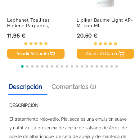
Lephanet Toallitas
Lipikar Baume Light AP+
Higiene Parpados,
M, 400 Ml
30+12...
11,95 €
20,50 €
Precio
Precio
Añadir Al Carrito
Añadir Al Carrito
Descripción
Comentarios (1)
DESCRIPCIÓN
El tratamiento Néovadiol Piel seca es una emulsión suave
y nutritiva. La presencia de aceite de salvado de Arroz, de
aceite de albaricoque, de cera de abeja y de manteca de