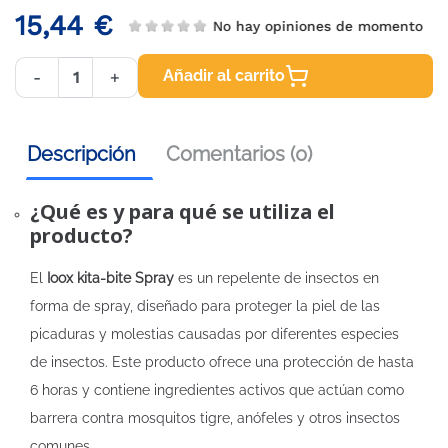
15,44 €
No hay opiniones de momento
Añadir al carrito
-
+
Descripción
Comentarios (0)
¿Qué es y para qué se utiliza el
producto?
El
Ioox kita-bite Spray
es un repelente de insectos en
forma de spray, diseñado para proteger la piel de las
picaduras y molestias causadas por diferentes especies
de insectos. Este producto ofrece una protección de hasta
6 horas y contiene ingredientes activos que actúan como
barrera contra mosquitos tigre, anófeles y otros insectos
comunes.