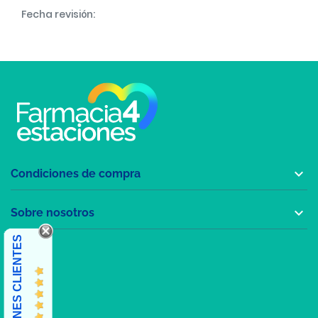
Fecha revisión:

Condiciones de compra

Sobre nosotros
OPINIONES CLIENTES