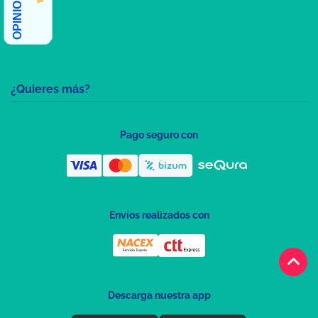
¿Quieres más?
Pago seguro con
Envíos realizados con
keyboard_arrow_up
Descarga nuestra app