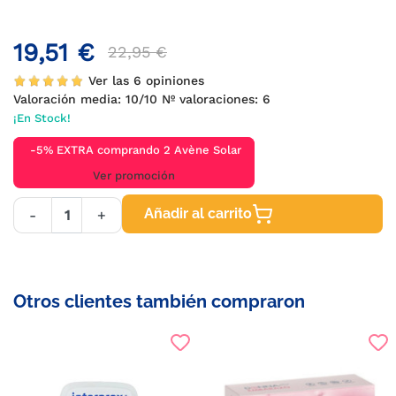
19,51 €
22,95 €
Ver las 6 opiniones
Valoración media:
10
/10 Nº valoraciones:
6
¡En Stock!
-5% EXTRA comprando 2 Avène Solar
Ver promoción
Añadir al carrito
-
+
Otros clientes también compraron