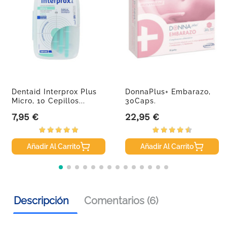
Dentaid Interprox Plus
DonnaPlus+ Embarazo,
Micro, 10 Cepillos...
30Caps.
7,95 €
22,95 €
Precio
Precio
Añadir Al Carrito
Añadir Al Carrito
Descripción
Comentarios (6)