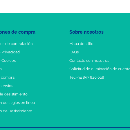
ones de compra
Sobre nosotros
es de contratación
Mapa del sitio
e Privacidad
FAQs
e Cookies
Contacte con nosotros
al
Solicitud de eliminación de cuent
e compra
Tel: +34 857 820 028
e envíos
e desistimiento
 de litigios en línea
o de Desistimiento