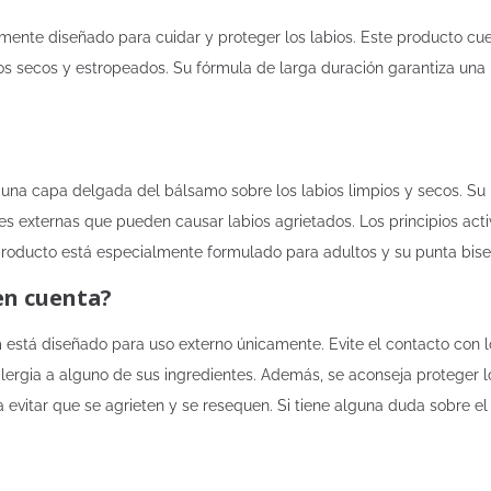
ente diseñado para cuidar y proteger los labios. Este producto cue
bios secos y estropeados. Su fórmula de larga duración garantiza una
 una capa delgada del bálsamo sobre los labios limpios y secos. Su b
s externas que pueden causar labios agrietados. Los principios activ
 producto está especialmente formulado para adultos y su punta bisel
en cuenta?
está diseñado para uso externo únicamente. Evite el contacto con lo
lergia a alguno de sus ingredientes. Además, se aconseja proteger 
 evitar que se agrieten y se resequen. Si tiene alguna duda sobre e