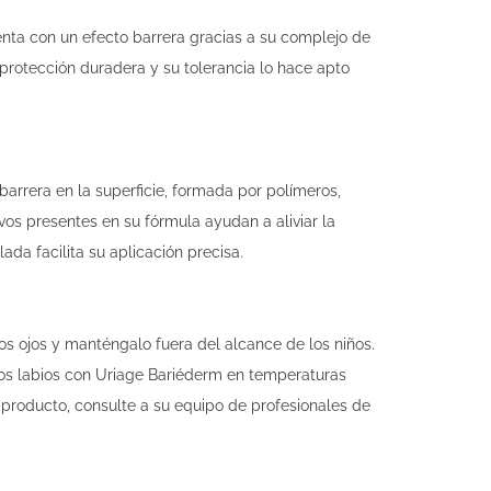
nta con un efecto barrera gracias a su complejo de
 protección duradera y su tolerancia lo hace apto
arrera en la superficie, formada por polímeros,
os presentes en su fórmula ayudan a aliviar la
ada facilita su aplicación precisa.
s ojos y manténgalo fuera del alcance de los niños.
los labios con Uriage Bariéderm en temperaturas
l producto, consulte a su equipo de profesionales de