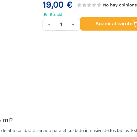
19,00 €
No hay opinion
¡En Stock!
Añadir al carrito
-
+
5 ml?
de alta calidad diseñado para el cuidado intensivo de los labios. Es