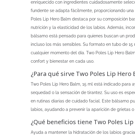
enriquecido con ingredientes cuidadosamente selecci
fundente se adapta fácilmente, proporcionando una s
Poles Lip Hero Balm destaca por su composición basa
nutrición y la elasticidad de los labios. Además, inco
bálsamo está pensado para quienes buscan un producto
incluso los más sensibles. Su formato en tubo de 15
cualquier momento del día. Two Poles Lip Hero Balm 
confort y bienestar en cada uso.
¿Para qué sirve Two Poles Lip Hero 
Two Poles Lip Hero Balm, 15 ml está indicado para a
sequedad o la sensación de tirantez. Su uso es espec
en rutinas diarias de cuidado facial. Este bálsamo p
labios, ayudando a prevenir la aparición de grietas o
¿Qué beneficios tiene Two Poles Lip
Ayuda a mantener la hidratación de los labios gracia