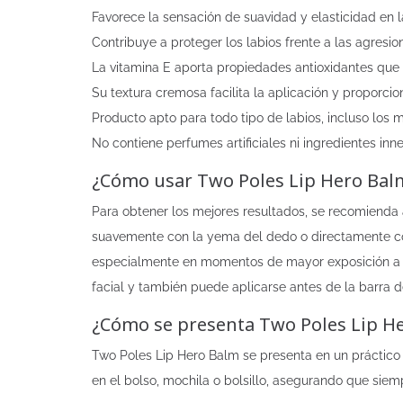
Favorece la sensación de suavidad y elasticidad en la
Contribuye a proteger los labios frente a las agresio
La vitamina E aporta propiedades antioxidantes que a
Su textura cremosa facilita la aplicación y proporcio
Producto apto para todo tipo de labios, incluso los 
No contiene perfumes artificiales ni ingredientes inne
¿Cómo usar Two Poles Lip Hero Balm
Para obtener los mejores resultados, se recomienda
suavemente con la yema del dedo o directamente con e
especialmente en momentos de mayor exposición a fa
facial y también puede aplicarse antes de la barra d
¿Cómo se presenta Two Poles Lip He
Two Poles Lip Hero Balm se presenta en un práctico 
en el bolso, mochila o bolsillo, asegurando que sie