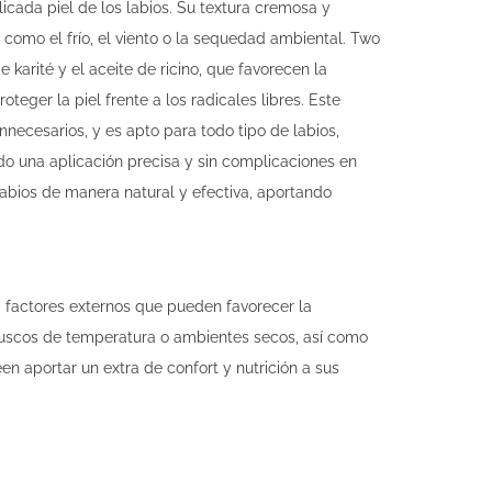
cada piel de los labios. Su textura cremosa y
como el frío, el viento o la sequedad ambiental. Two
arité y el aceite de ricino, que favorecen la
teger la piel frente a los radicales libres. Este
nnecesarios, y es apto para todo tipo de labios,
do una aplicación precisa y sin complicaciones en
labios de manera natural y efectiva, aportando
a factores externos que pueden favorecer la
 bruscos de temperatura o ambientes secos, así como
n aportar un extra de confort y nutrición a sus