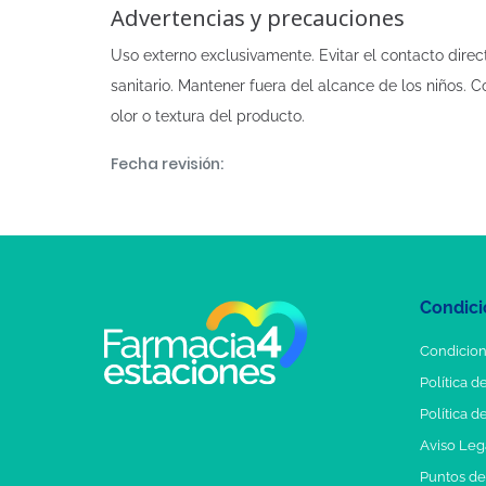
Advertencias y precauciones
Uso externo exclusivamente. Evitar el contacto direct
sanitario. Mantener fuera del alcance de los niños. C
olor o textura del producto.
Fecha revisión:
Condici
Condicion
Política d
Política d
Aviso Leg
Puntos d