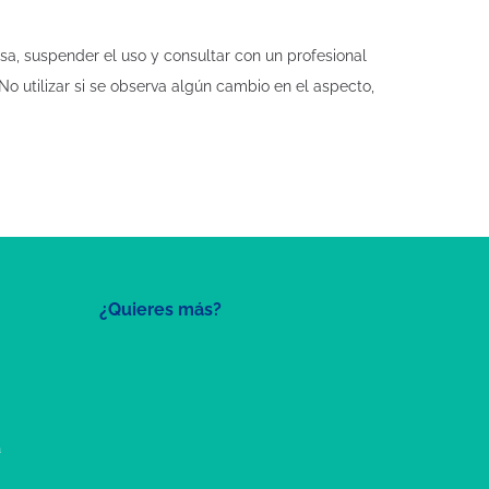
rsa, suspender el uso y consultar con un profesional
 No utilizar si se observa algún cambio en el aspecto,
¿Quieres más?
a