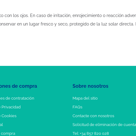
o con los ojos. En caso de irritación, enrojecimiento o reacción adve
onservar en un lugar fresco y seco, protegido de la luz solar directa.
ones de compra
Sobre nosotros
es de contratación
Mapa del sitio
e Privacidad
FAQs
e Cookies
Contacte con nosotros
al
Solicitud de eliminación de cuent
e compra
Tel: +34 857 820 028