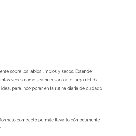
nte sobre los labios limpios y secos. Extender
antas veces como sea necesario a lo largo del día,
eal para incorporar en la rutina diaria de cuidado
 Su formato compacto permite llevarlo cómodamente
.