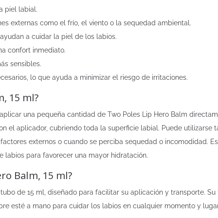
 piel labial.
nes externas como el frío, el viento o la sequedad ambiental.
yudan a cuidar la piel de los labios.
na confort inmediato.
más sensibles.
cesarios, lo que ayuda a minimizar el riesgo de irritaciones.
, 15 ml?
 aplicar una pequeña cantidad de Two Poles Lip Hero Balm directame
l aplicador, cubriendo toda la superficie labial. Puede utilizarse t
ctores externos o cuando se perciba sequedad o incomodidad. Es id
e labios para favorecer una mayor hidratación.
ro Balm, 15 ml?
tubo de 15 ml, diseñado para facilitar su aplicación y transporte.
mpre esté a mano para cuidar los labios en cualquier momento y lugar