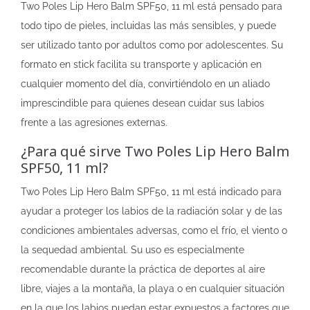
Two Poles Lip Hero Balm SPF50, 11 ml está pensado para
todo tipo de pieles, incluidas las más sensibles, y puede
ser utilizado tanto por adultos como por adolescentes. Su
formato en stick facilita su transporte y aplicación en
cualquier momento del día, convirtiéndolo en un aliado
imprescindible para quienes desean cuidar sus labios
frente a las agresiones externas.
¿Para qué sirve Two Poles Lip Hero Balm
SPF50, 11 ml?
Two Poles Lip Hero Balm SPF50, 11 ml está indicado para
ayudar a proteger los labios de la radiación solar y de las
condiciones ambientales adversas, como el frío, el viento o
la sequedad ambiental. Su uso es especialmente
recomendable durante la práctica de deportes al aire
libre, viajes a la montaña, la playa o en cualquier situación
en la que los labios puedan estar expuestos a factores que