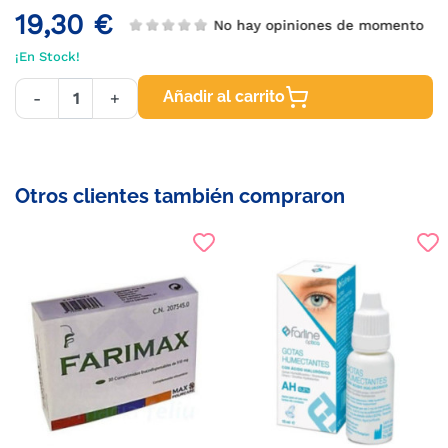
19,30 €
No hay opiniones de momento
¡En Stock!
Añadir al carrito
-
+
Otros clientes también compraron