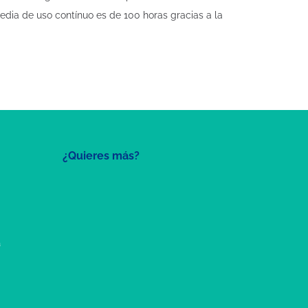
edia de uso contínuo es de 100 horas gracias a la
¿Quieres más?
a