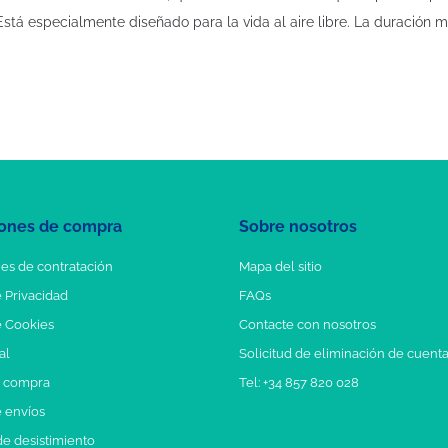
stá especialmente diseñado para la vida al aire libre. La duración m
ones de compra
Sobre nosotros
es de contratación
Mapa del sitio
e Privacidad
FAQs
e Cookies
Contacte con nosotros
al
Solicitud de eliminación de cuent
e compra
Tel: +34 857 820 028
e envíos
e desistimiento