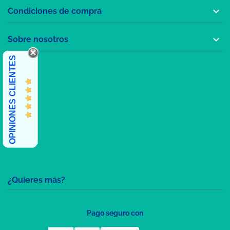

Condiciones de compra

Sobre nosotros
OPINIONES CLIENTES
¿Quieres más?
Pago seguro con