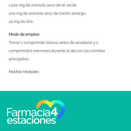
1.000 mg de extracto seco de té verde.
200 mg de extracto seco de melón amargo.
10 mg de zinc.
Modo de empleo
Tomar 1 comprimido blanco antes de acostarse y 2
comprimidos marrones durante el día con las comidas
principales.
Fecha revisión: