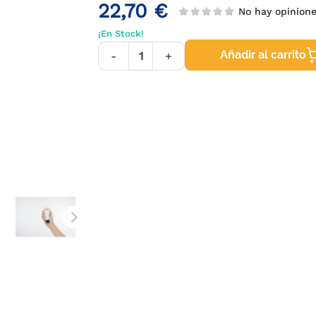
22,70 €
No hay opinion
¡En Stock!
Añadir al carrito
-
+
