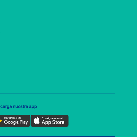
a
carga nuestra app