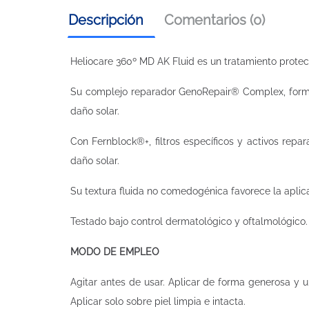
Descripción
Comentarios (0)
Heliocare 360º MD AK Fluid es un tratamiento protec
Su complejo reparador GenoRepair® Complex, forma
daño solar.
Con Fernblock®+, filtros específicos y activos repar
daño solar.
Su textura fluida no comedogénica favorece la aplic
Testado bajo control dermatológico y oftalmológico.
MODO DE EMPLEO
Agitar antes de usar. Aplicar de forma generosa y u
Aplicar solo sobre piel limpia e intacta.