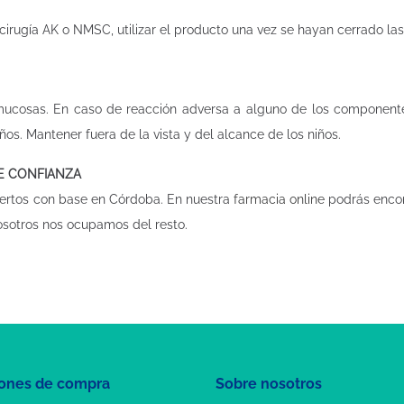
cirugía AK o NMSC, utilizar el producto una vez se hayan cerrado las
 mucosas. En caso de reacción adversa a alguno de los componentes
os. Mantener fuera de la vista y del alcance de los niños.
DE CONFIANZA
ertos con base en Córdoba. En nuestra
farmacia online
podrás encon
osotros nos ocupamos del resto.
ones de compra
Sobre nosotros