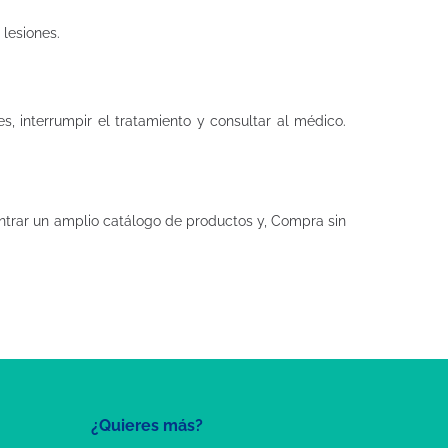
 lesiones.
, interrumpir el tratamiento y consultar al médico.
trar un amplio catálogo de productos y, Compra sin
¿Quieres más?