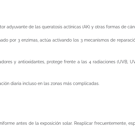
tor adyuvante de las queratosis actínicas (AK) y otras formas de c
do por 3 enzimas, actúa activando los 3 mecanismos de reparación
adores y antioxidantes, protege frente a las 4 radiaciones (UVB, UVA
ación diaria incluso en las zonas más complicadas.
niforme antes de la exposición solar. Reaplicar frecuentemente, es