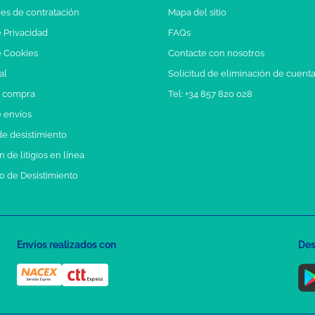
es de contratación
Mapa del sitio
e Privacidad
FAQs
e Cookies
Contacte con nosotros
al
Solicitud de eliminación de cuent
e compra
Tel: +34 857 820 028
e envíos
e desistimiento
 de litigios en línea
o de Desistimiento
Envíos realizados con
Des