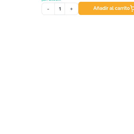
Añadir al carrito
-
+