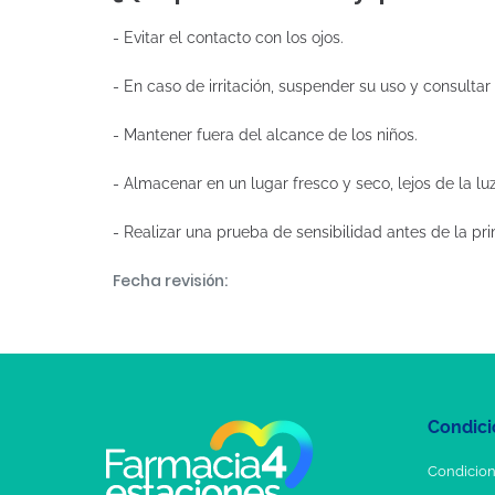
- Evitar el contacto con los ojos.
- En caso de irritación, suspender su uso y consulta
- Mantener fuera del alcance de los niños.
- Almacenar en un lugar fresco y seco, lejos de la luz
- Realizar una prueba de sensibilidad antes de la pri
Fecha revisión:
Condici
Condicion