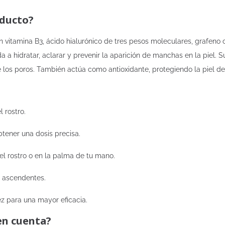
oducto?
vitamina B3, ácido hialurónico de tres pesos moleculares, grafeno 
 a hidratar, aclarar y prevenir la aparición de manchas en la piel. Su
de los poros. También actúa como antioxidante, protegiendo la piel de 
l rostro.
btener una dosis precisa.
el rostro o en la palma de tu mano.
s ascendentes.
ez para una mayor eficacia.
en cuenta?