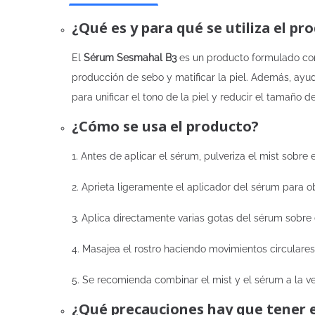
¿Qué es y para qué se utiliza el pr
El
Sérum Sesmahal B3
es un producto formulado con 
producción de sebo y matificar la piel. Además, ayuda
para unificar el tono de la piel y reducir el tamaño 
¿Cómo se usa el producto?
1. Antes de aplicar el sérum, pulveriza el mist sobre e
2. Aprieta ligeramente el aplicador del sérum para o
3. Aplica directamente varias gotas del sérum sobre 
4. Masajea el rostro haciendo movimientos circulare
5. Se recomienda combinar el mist y el sérum a la v
¿Qué precauciones hay que tener 