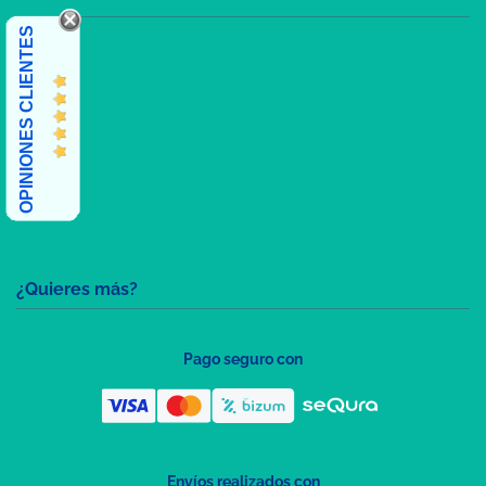
OPINIONES CLIENTES
¿Quieres más?
Pago seguro con
Envíos realizados con