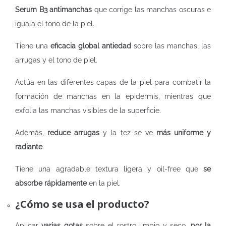
Serum B3 antimanchas
que corrige las manchas oscuras e
iguala el tono de la piel.
Tiene una
eficacia global antiedad
sobre las manchas, las
arrugas y el tono de piel.
Actúa en las diferentes capas de la piel para combatir la
formación de manchas en la epidermis, mientras que
exfolia las manchas visibles de la superficie.
Además,
reduce arrugas
y la tez se ve
más uniforme y
radiante
.
Tiene una agradable textura ligera y oil-free que
se
absorbe rápidamente
en la piel.​
¿Cómo se usa el producto?
Aplicar
varias gotas
sobre el rostro limpio y seco,
por la