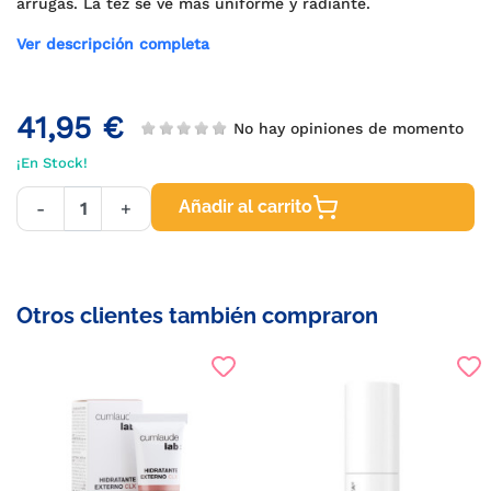
arrugas. La tez se ve más uniforme y radiante.
Ver descripción completa
41,95 €
No hay opiniones de momento
¡En Stock!
Añadir al carrito
-
+
Otros clientes también compraron