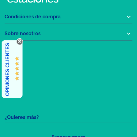

Condiciones de compra

Sobre nosotros
OPINIONES CLIENTES
¿Quieres más?
Pago seguro con