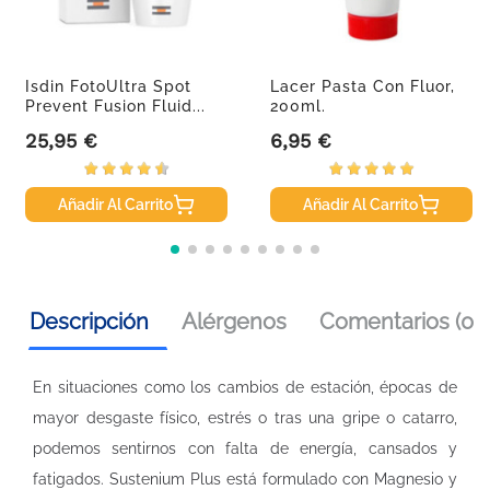
Isdin FotoUltra Spot
Lacer Pasta Con Fluor,
Prevent Fusion Fluid...
200ml.
25,95 €
6,95 €
Precio
Precio
Añadir Al Carrito
Añadir Al Carrito
Descripción
Alérgenos
Comentarios (0)
En situaciones como los cambios de estación, épocas de
mayor desgaste físico, estrés o tras una gripe o catarro,
podemos sentirnos con falta de energía, cansados y
fatigados. Sustenium Plus está formulado con Magnesio y