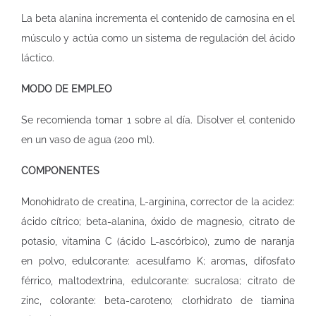
La beta alanina incrementa el contenido de carnosina en el
músculo y actúa como un sistema de regulación del ácido
láctico.
MODO DE EMPLEO
Se recomienda tomar 1 sobre al día. Disolver el contenido
en un vaso de agua (200 ml).
COMPONENTES
Monohidrato de creatina, L-arginina, corrector de la acidez:
ácido cítrico; beta-alanina, óxido de magnesio, citrato de
potasio, vitamina C (ácido L-ascórbico), zumo de naranja
en polvo, edulcorante: acesulfamo K; aromas, difosfato
férrico, maltodextrina, edulcorante: sucralosa; citrato de
zinc, colorante: beta-caroteno; clorhidrato de tiamina