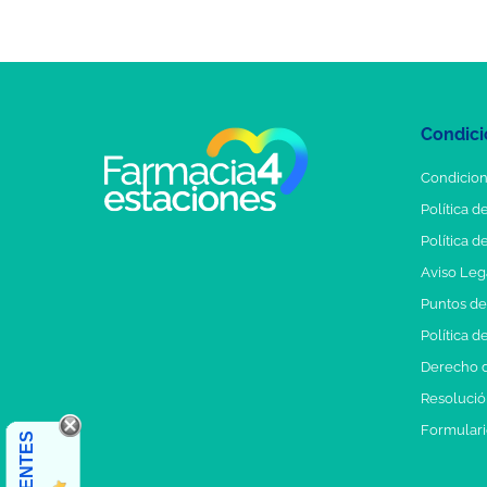
Condici
Condicion
Política d
Política d
Aviso Leg
Puntos d
Política d
Derecho d
Resolución
Formulari