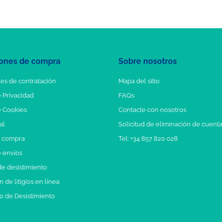
ones de compra
Sobre nosotros
es de contratación
Mapa del sitio
e Privacidad
FAQs
e Cookies
Contacte con nosotros
al
Solicitud de eliminación de cuent
e compra
Tel: +34 857 820 028
e envíos
e desistimiento
 de litigios en línea
o de Desistimiento