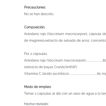
Precauciones:
No se han descrito.
Composición:
Arándano rojo (Vaccinium macrocarpon), cápsula de c
de magnesio,extracto de salvado de arroz, concentra
Por 2 cápsulas:
Arándano rojo (Vaccinum macrocarpon).......................
(extracto de bayas CranActin®AF)
Vitamina C (ácido ascórbico)........................................60 
Modo de empleo:
Tomar 2 cápsulas al día con un vaso de agua a lo lar
Fecha revisión: