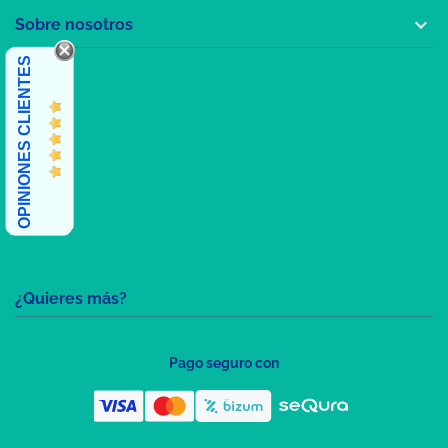

Sobre nosotros
OPINIONES CLIENTES
¿Quieres más?
Pago seguro con