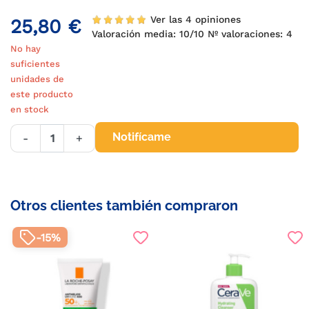
Ver las 4 opiniones
25,80 €
Valoración media:
10
/10 Nº valoraciones:
4
No hay
suficientes
unidades de
este producto
en stock
Notifícame
-
+
Otros clientes también compraron
-15%