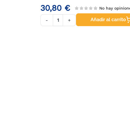
30,80 €
No hay opinio
Añadir al carrito
-
+