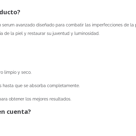
oducto?
 serum avanzado diseñado para combatir las imperfecciones de la pie
a de la piel y restaurar su juventud y luminosidad.
o limpio y seco.
s hasta que se absorba completamente.
para obtener los mejores resultados.
en cuenta?