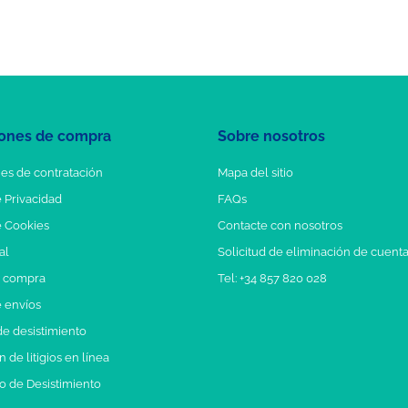
ones de compra
Sobre nosotros
es de contratación
Mapa del sitio
e Privacidad
FAQs
e Cookies
Contacte con nosotros
al
Solicitud de eliminación de cuent
e compra
Tel: +34 857 820 028
e envíos
e desistimiento
 de litigios en línea
o de Desistimiento