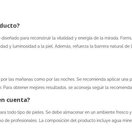
oducto?
diseñado para reconstruir la vitalidad y energía de la mirada. Formu
idad y luminosidad a la piel. Además, refuerza la barrera natural de l
to por las mañanas como por las noches. Se recomienda aplicar una 
 Para obtener mejores resultados, se aconseja seguir la recomenda
en cuenta?
ra todo tipo de pieles. Se debe almacenar en un ambiente fresco y 
o de profesionales. La composición del producto incluye agua miner