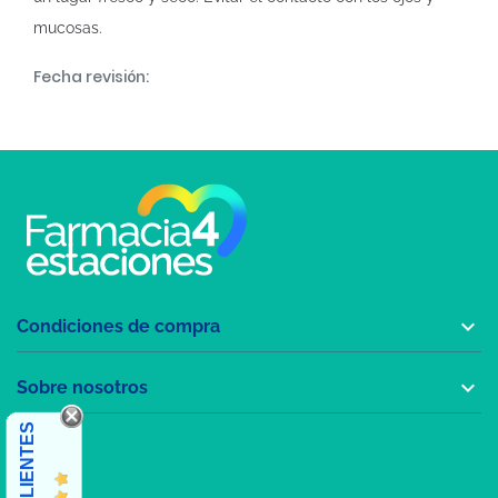
mucosas.
Fecha revisión:

Condiciones de compra

Sobre nosotros