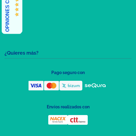
OPINIONES CLIENTES
¿Quieres más?
Pago seguro con
Envíos realizados con