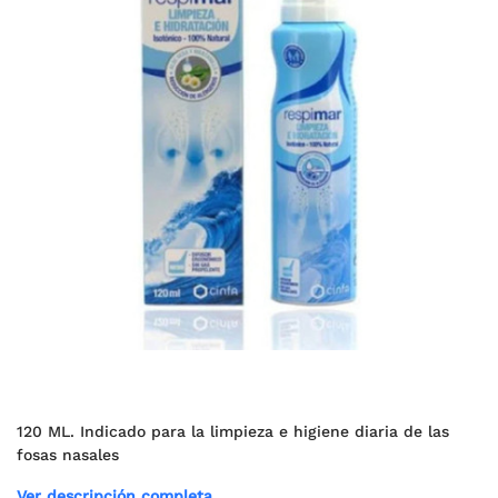
120 ML. Indicado para la limpieza e higiene diaria de las
fosas nasales
Ver descripción completa