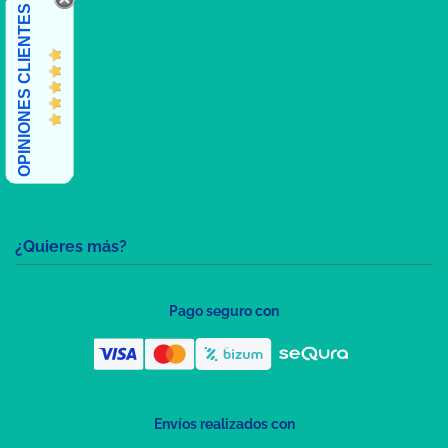
OPINIONES CLIENTES
¿Quieres más?
Pago seguro con
Envíos realizados con