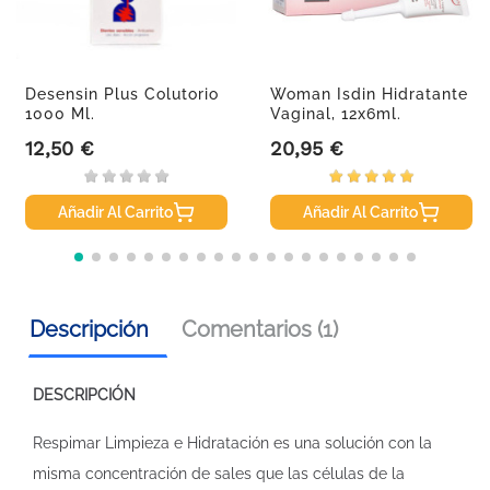
Desensin Plus Colutorio
Woman Isdin Hidratante
1000 Ml.
Vaginal, 12x6ml.
12,50 €
20,95 €
Precio
Precio
Añadir Al Carrito
Añadir Al Carrito
Descripción
Comentarios (1)
DESCRIPCIÓN
Respimar Limpieza e Hidratación es una solución con la
misma concentración de sales que las células de la