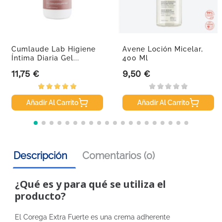
Cumlaude Lab Higiene
Avene Loción Micelar,
Íntima Diaria Gel...
400 Ml
11,75 €
9,50 €
Precio
Precio
Añadir Al Carrito
Añadir Al Carrito
Descripción
Comentarios (0)
¿Qué es y para qué se utiliza el
producto?
El Corega Extra Fuerte es una crema adherente