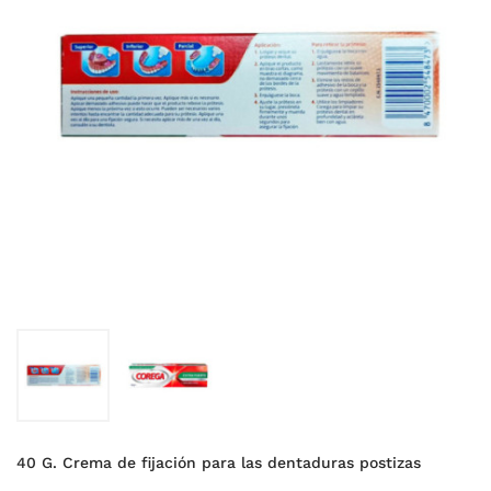
40 G. Crema de fijación para las dentaduras postizas