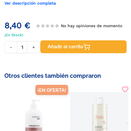
Ver descripción completa
8,40 €
No hay opiniones de momento
¡En Stock!
Añadir al carrito
-
+
Otros clientes también compraron
¡EN OFERTA!