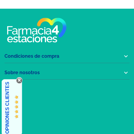

Condiciones de compra

Sobre nosotros
OPINIONES CLIENTES