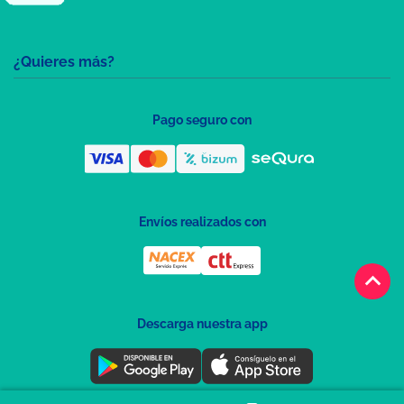
¿Quieres más?
Pago seguro con
Envíos realizados con
keyboard_arrow_up
Descarga nuestra app