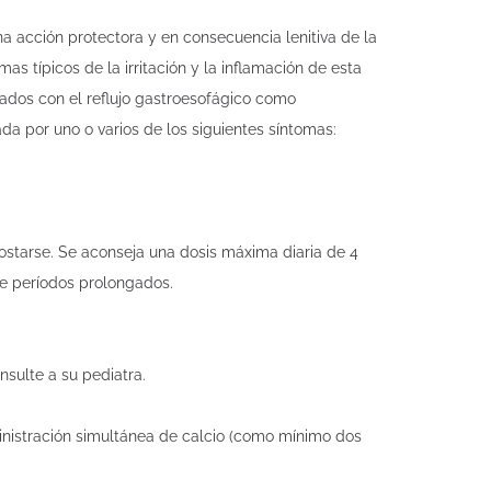
 acción protectora y en consecuencia lenitiva de la
as típicos de la irritación y la inflamación de esta
nados con el reflujo gastroesofágico como
da por uno o varios de los siguientes síntomas:
starse. Se aconseja una dosis máxima diaria de 4
te períodos prolongados.
nsulte a su pediatra.
nistración simultánea de calcio (como mínimo dos