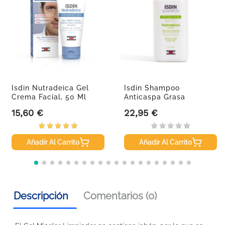
Isdin Nutradeica Gel
Isdin Shampoo
Crema Facial, 50 Ml
Anticaspa Grasa
Nutradeica...
15,60 €
22,95 €
Precio
Precio
Añadir Al Carrito
Añadir Al Carrito
Descripción
Comentarios (0)