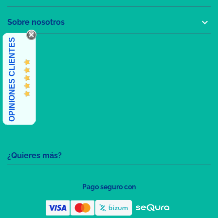

Sobre nosotros
OPINIONES CLIENTES
¿Quieres más?
Pago seguro con