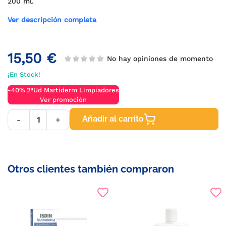
200 ml.
Ver descripción completa
15,50 €
No hay opiniones de momento
¡En Stock!
-40% 2ªUd Martiderm Limpiadores
Ver promoción
Añadir al carrito
-
+
Otros clientes también compraron