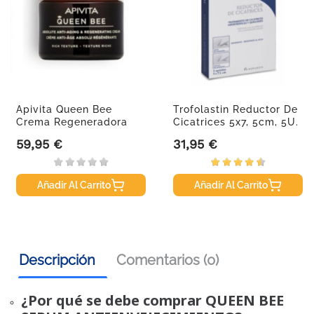
Apivita Queen Bee
Trofolastin Reductor De
Crema Regeneradora
Cicatrices 5x7, 5cm, 5U.
Antiedad...
59,95 €
31,95 €
Precio
Precio
Añadir Al Carrito
Añadir Al Carrito
Descripción
Comentarios (0)
¿Por qué se debe comprar QUEEN BEE