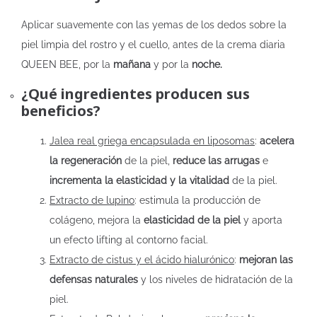
Aplicar suavemente con las yemas de los dedos sobre la
piel limpia del rostro y el cuello, antes de la crema diaria
QUEEN BEE, por la
mañana
y por la
noche.
¿Qué ingredientes producen sus
beneficios?
Jalea real griega encapsulada en liposomas
:
acelera
la regeneración
de la piel,
reduce las arrugas
e
incrementa la elasticidad y la vitalidad
de la piel.
Extracto de lupino
: estimula la producción de
colágeno, mejora la
elasticidad de la piel
y aporta
un efecto lifting al contorno facial.
Extracto de cistus y el ácido hialurónico
:
mejoran las
defensas naturales
y los niveles de hidratación de la
piel.