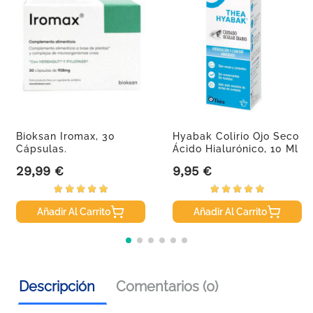
Bioksan Iromax, 30
Hyabak Colirio Ojo Seco
Cápsulas.
Ácido Hialurónico, 10 Ml
29,99 €
9,95 €
Precio
Precio
Añadir Al Carrito
Añadir Al Carrito
Descripción
Comentarios (0)