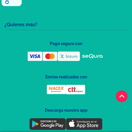
¿Quieres más?
Pago seguro con
Envíos realizados con
keyboard_arrow_up
Descarga nuestra app