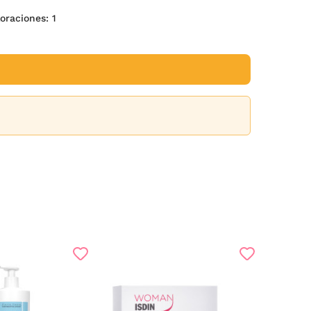
aloraciones:
1