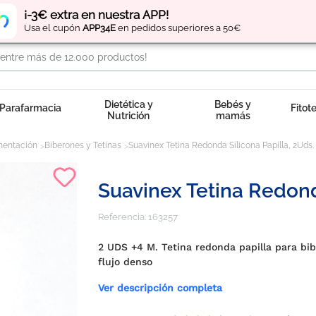
Regístrate
y obtén
puntos
por tus compras
¡-3€ extra en nuestra APP!
Usa el cupón
APP34E
en pedidos superiores a 50€
Dietética y
Bebés y
Parafarmacia
Fitot
Nutrición
mamás
mentación
Biberones y Tetinas
Suavinex Tetina Redonda Silicona Papilla, 2Uds.
Suavinex Tetina Redonda
Referencia:
163257
2 UDS +4 M. Tetina redonda papilla para bib
flujo denso
Ver descripción completa