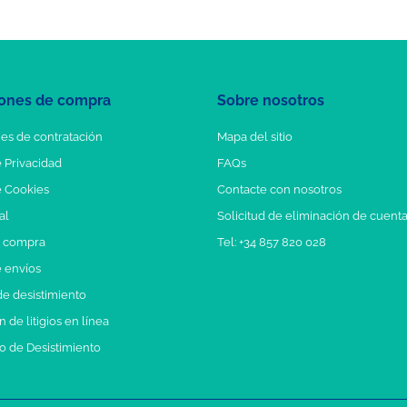
ones de compra
Sobre nosotros
es de contratación
Mapa del sitio
e Privacidad
FAQs
e Cookies
Contacte con nosotros
al
Solicitud de eliminación de cuent
e compra
Tel: +34 857 820 028
e envíos
e desistimiento
 de litigios en línea
o de Desistimiento