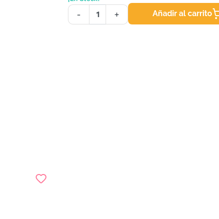
Añadir al carrito
-
+