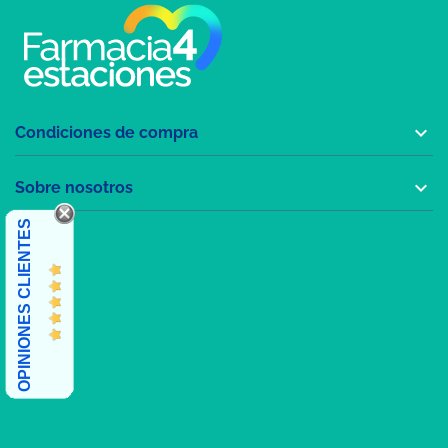

Condiciones de compra

Sobre nosotros
OPINIONES CLIENTES