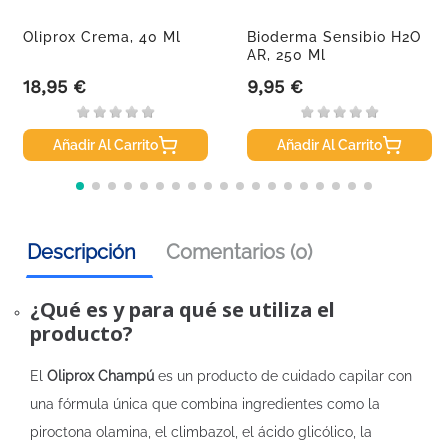
Oliprox Crema, 40 Ml
Bioderma Sensibio H2O
AR, 250 Ml
18,95 €
9,95 €
Precio
Precio
Añadir Al Carrito
Añadir Al Carrito
Descripción
Comentarios (0)
¿Qué es y para qué se utiliza el
producto?
El
Oliprox Champú
es un producto de cuidado capilar con
una fórmula única que combina ingredientes como la
piroctona olamina, el climbazol, el ácido glicólico, la