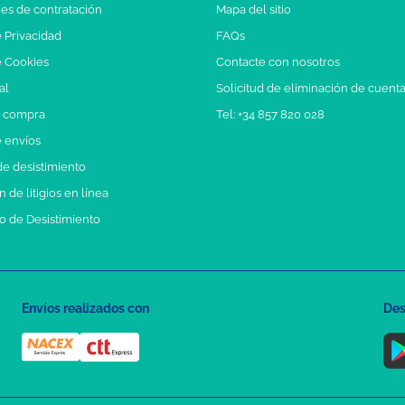
es de contratación
Mapa del sitio
e Privacidad
FAQs
e Cookies
Contacte con nosotros
al
Solicitud de eliminación de cuent
e compra
Tel: +34 857 820 028
e envíos
e desistimiento
 de litigios en línea
o de Desistimiento
Envíos realizados con
Des