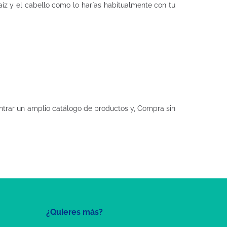
íz y el cabello como lo harías habitualmente con tu
trar un amplio catálogo de productos y, Compra sin
¿Quieres más?