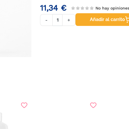
11,34 €
No hay opinion
Añadir al carrito
-
+