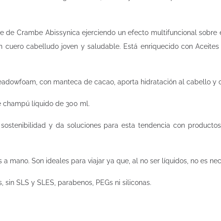
 de Crambe Abissynica ejerciendo un efecto multifuncional sobre el 
 cuero cabelludo joven y saludable. Está enriquecido con Aceites
adowfoam, con manteca de cacao, aporta hidratación al cabello y c
e champú líquido de 300 ml.
sostenibilidad y da soluciones para esta tendencia con productos
 a mano. Son ideales para viajar ya que, al no ser líquidos, no es ne
s, sin SLS y SLES, parabenos, PEGs ni siliconas.