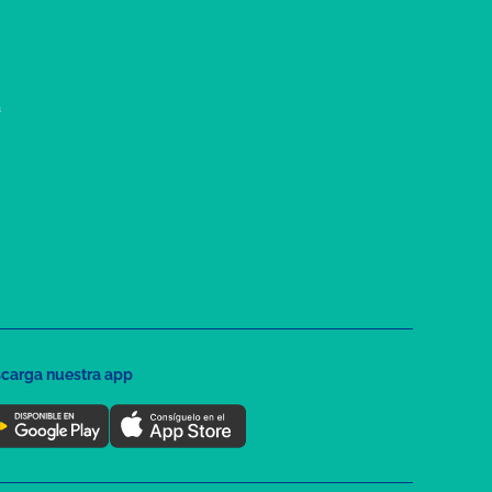
a
carga nuestra app