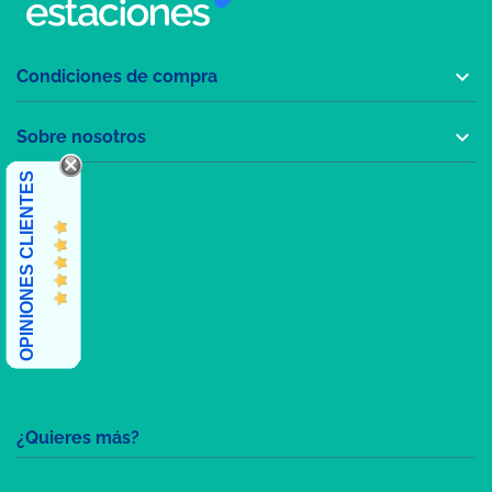

Condiciones de compra

Sobre nosotros
OPINIONES CLIENTES
¿Quieres más?