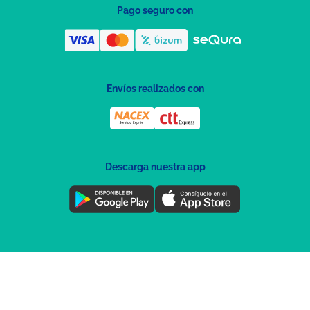
Pago seguro con
Envíos realizados con
Descarga nuestra app